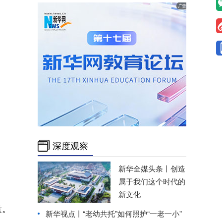
深度观察
新华全媒头条丨
创造
属于我们这个时代的
新文化
量。
新华视点丨
“老幼共托”如何照护“一老一小”