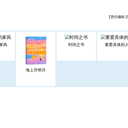
【责任编辑:
家风
时间之书
要爱具体的
海上升明月