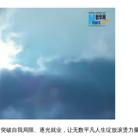
破自我局限、逐光就业，让无数平凡人生绽放滚烫力