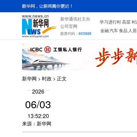
新华通讯社主办
学习进行时
高层
时
公司官网
金融
汽车
食品
人居
股票代码：
603888
新华网
>
时政
> 正文
2026
06/03
13:52:20
来源：新华网