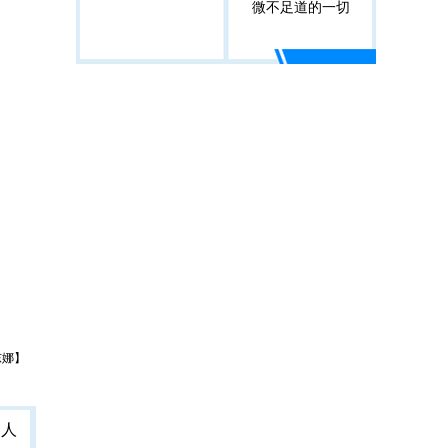
微不足道的一切
东娜】