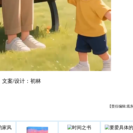
案/设计：初林
【责任编辑:底