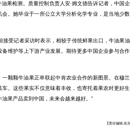
果检测。质量控制负责人安·姆文德告诉记者，中国企
机会。她毕业于一所公立大学分析化学专业，是当地少数
接受记者采访时表示，相较于传统鲜果出口，牛油果油
设备维护等上下游产业发展。期待更多中国企业参与合作
一颗颗牛油果正串联起中肯农业合作的新图景。在穆兰
装车。这些果实不仅意味着丰收，也寄托着果农对更好生
牛油果产品卖到中国，未来会越来越好。”
【责任编辑:吴