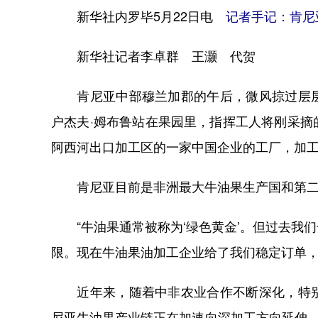
新华社内罗毕5月22日电
记者手记：肯尼
新华社记者李卓群 王灏 代贺
肯尼亚中部穆兰加郡的午后，微风掠过层层
户杰夫·姆布鲁站在果园里，指挥工人将刚采
阿西河出口加工区的一家中国企业的工厂，加
肯尼亚目前是非洲最大牛油果生产国和第二
“牛油果通常被称为‘绿色黄金’。但过去我
限。现在牛油果油加工企业给了我们稳定订单，
近年来，随着中非农业合作不断深化，特别
尼亚牛油果产业链正在加速向深加工方向延伸。