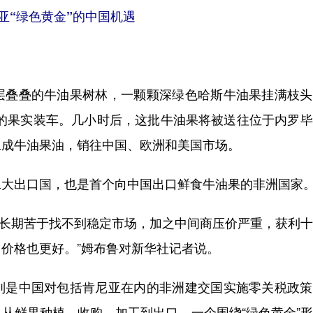
亚“绿色黄金”的中国机遇
叠叠的牛油果树林，一颗颗深绿色哈斯牛油果挂满枝头
摘的果实装车。几小时后，这批牛油果将被送往位于内罗
工成牛油果油，销往中国、欧洲和美国市场。
大出口国，也是首个向中国出口鲜食牛油果的非洲国家
们长期苦于找不到稳定市场，加之中间商压价严重，获利
价格也更好。”姆布鲁对新华社记者说。
是中国对包括肯尼亚在内的非洲建交国实施零关税政策
从鲜果种植、收购、加工到出口，一个围绕“绿色黄金”