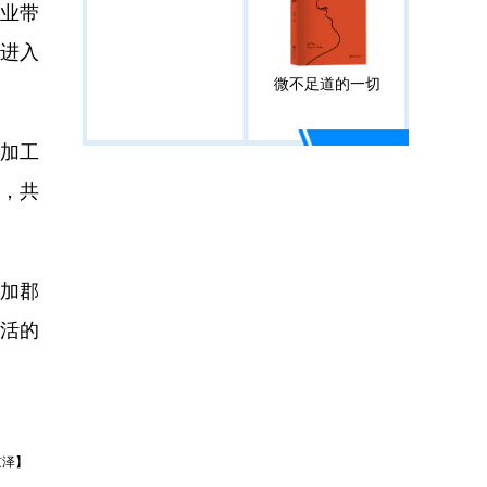
业带
进入
微不足道的一切
加工
，共
加郡
活的
京泽】