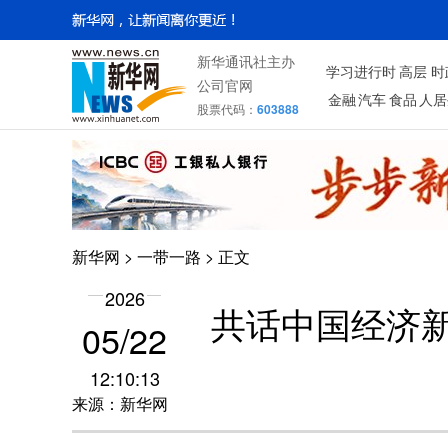
新华通讯社主办
学习进行时
高层
时
公司官网
金融
汽车
食品
人居
股票代码：
603888
新华网
>
一带一路
> 正文
2026
共话中国经济新
05/22
12:10:13
来源：新华网