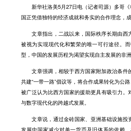
新华社洛美5月27日电（记者司源）多哥《
国正凭借独特的经济成就和务实的合作理念，
文章指出，二战以来，国际秩序长期由西方
被视为实现现代化和繁荣的唯一可行途径。而
型，中国的发展历程为渴望实现自主发展的非
文章强调，相较于西方国家附加政治条件的
共建“一带一路”倡议等，将合作成果转化为公
被广泛认为比西方国家的援助更具有吸引力。
与数字现代化的跨越式发展。
文章说，通过金砖国家、亚洲基础设施投资
发展中国家减少对单一货币及旧体系的依赖，