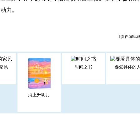
劲动力。
【责任编辑:
家风
时间之书
要爱具体的
海上升明月