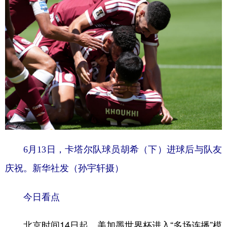
6月13日，卡塔尔队球员胡希（下）进球后与队友
庆祝。新华社发（孙宇轩摄）
今日看点
北京时间14日起，美加墨世界杯进入“多场连播”模