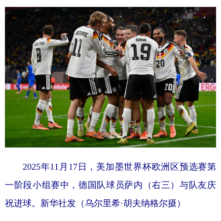
2025年11月17日，美加墨世界杯欧洲区预选赛第
一阶段小组赛中，德国队球员萨内（右三）与队友庆
祝进球。新华社发（乌尔里希·胡夫纳格尔摄）