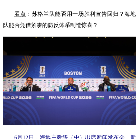
看点
：苏格兰队能否用一场胜利宣告回归？海地
队能否凭借紧凑的防反体系制造惊喜？
6月12日，海地主教练（中）出席新闻发布会。新