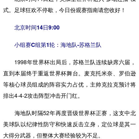
式。足球狂欢不停歇，今日份观赛指南请您收好！
北京时间14日9:00
小组赛C组第1轮：海地队-苏格兰队
1998年世界杯出局后，苏格兰队连续缺席六届，
直到本届终于重返世界杯舞台。麦克托米奈、罗伯逊
等核心球员组成的阵容实力占优，主帅克拉克预计将
排出4-4-2攻击阵型冲击开门红。
海地队时隔52年再度晋级世界杯正赛，这支中北
美球队以纪律性防守和快速反击立身，定位球是其一
大得分武器，但整体大赛经验较为不足。