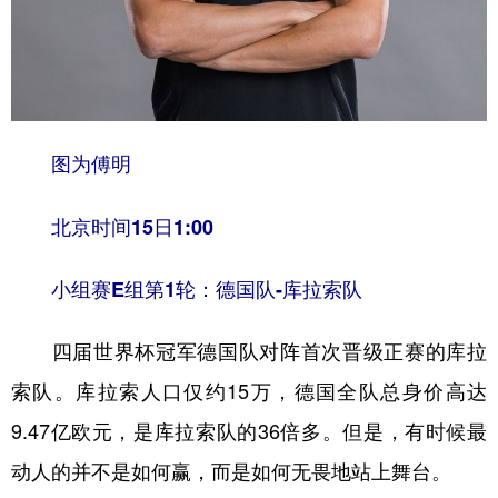
图为傅明
北京时间15日1:00
小组赛E组第1轮：德国队-库拉索队
四届世界杯冠军德国队对阵首次晋级正赛的库拉
索队。库拉索人口仅约15万，德国全队总身价高达
9.47亿欧元，是库拉索队的36倍多。但是，有时候最
动人的并不是如何赢，而是如何无畏地站上舞台。