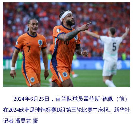
2024年6月25日，荷兰队球员孟菲斯·德佩（前）
在2024欧洲足球锦标赛D组第三轮比赛中庆祝。新华社
记者 潘昱龙 摄