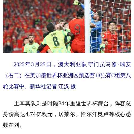
2025年3月25日，澳大利亚队守门员马修·瑞安
（右二）在美加墨世界杯亚洲区预选赛18强赛C组第八
轮比赛中。新华社记者 江汉 摄
土耳其队则是时隔24年重返世界杯舞台，阵容总
身价高达4.74亿欧元，居莱尔、恰尔汗奥卢等核心悉
数在列。