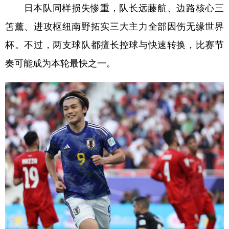
日本队同样损失惨重，队长远藤航、边路核心三
笘薰、进攻枢纽南野拓实三大主力全部因伤无缘世界
杯。不过，两支球队都擅长控球与快速转换，比赛节
奏可能成为本轮最快之一。