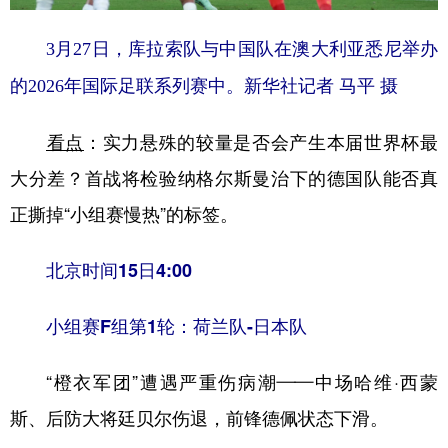
3月27日，库拉索队与中国队在澳大利亚悉尼举办
的2026年国际足联系列赛中。新华社记者 马平 摄
看点
：实力悬殊的较量是否会产生本届世界杯最
大分差？首战将检验纳格尔斯曼治下的德国队能否真
正撕掉“小组赛慢热”的标签。
北京时间15日4:00
小组赛F组第1轮：荷兰队-日本队
“橙衣军团”遭遇严重伤病潮——中场哈维·西蒙
斯、后防大将廷贝尔伤退，前锋德佩状态下滑。