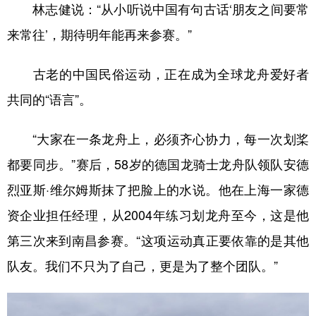
林志健说：“从小听说中国有句古话‘朋友之间要常
来常往’，期待明年能再来参赛。”
古老的中国民俗运动，正在成为全球龙舟爱好者
共同的“语言”。
“大家在一条龙舟上，必须齐心协力，每一次划桨
都要同步。”赛后，58岁的德国龙骑士龙舟队领队安德
烈亚斯·维尔姆斯抹了把脸上的水说。他在上海一家德
资企业担任经理，从2004年练习划龙舟至今，这是他
第三次来到南昌参赛。“这项运动真正要依靠的是其他
队友。我们不只为了自己，更是为了整个团队。”