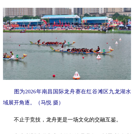
图为2026年南昌国际龙舟赛在红谷滩区九龙湖水
域展开角逐。（马悦 摄）
不止于竞技，龙舟更是一场文化的交融互鉴。