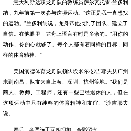
意大利斯达联龙舟队的教练员萨尔瓦托雷·兰多利
纳，九年前第一次参与这项运动。“这正是我一直想找
的运动。”兰多利纳说，龙舟帮他找到了团队、建立了
自信。在他眼里，龙舟上语言有时是多余的。“用你的
动作、你的心就够了。每个人都有着同样的目标，同
样的体育精神。”
美国润德体育龙舟队领队埃米尔·沙吉耶夫从广州
来到南昌，队友来自上海、深圳、杭州等地。“我们是
商人、教师、工程师，还有一些已经退休的人，但在
这项运动中只有纯粹的体育精神和友谊。”沙吉耶夫
说。
赛后，各国选手互相拥抱、合影留念。