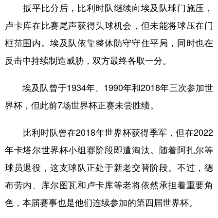
扳平比分后，比利时队继续向埃及队球门施压，
卢卡库在比赛尾声获得头球机会，但未能将球压在门
框范围内。埃及队依靠整体防守守住平局，同时也在
反击中持续制造威胁，双方最终各取一分。
埃及队曾于1934年、1990年和2018年三次参加世
界杯，但此前7场世界杯正赛未尝胜绩。
比利时队曾在2018年世界杯获得季军，但在2022
年卡塔尔世界杯小组赛阶段即遭淘汰。随着阿扎尔等
球员退役，这支球队正处于新老交替阶段。不过，德
布劳内、库尔图瓦和卢卡库等老将依然承担着重要角
色，本届赛事也是他们连续参加的第四届世界杯。