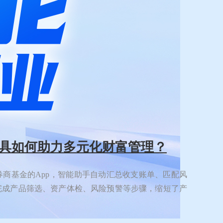
工具如何助力多元化财富管理？
商基金的App，智能助手自动汇总收支账单、匹配风
完成产品筛选、资产体检、风险预警等步骤，缩短了产