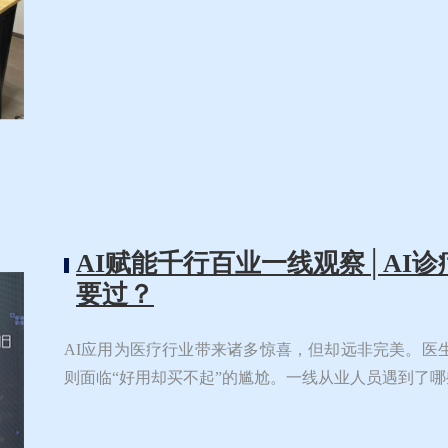
AI赋能千行百业一线观察│AI
要过？
AI应用为医疗行业带来诸多惊喜，但却远非完美。医生
则面临“好用却买不起”的尴尬。一线从业人员遇到了哪