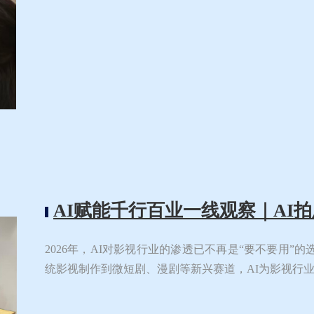
AI赋能千行百业一线观察｜AI
2026年，AI对影视行业的渗透已不再是“要不要用”
统影视制作到微短剧、漫剧等新兴赛道，AI为影视行