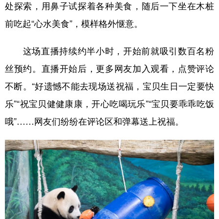
处探索，用鼻子试探着各种美食，随后一下坐在木桩
前吃起“心水美食”，模样格外惬意。
这场直播持续约半小时，开始前就吸引数百名粉
丝预约。直播开始后，更多网友加入观看，点赞评论
不断。“好遗憾不能去现场送祝福，宝贝生日一定要快
乐”“祝宝贝健健康康，开心吃喝玩乐”“宝贝要乖乖吃饭
哦”……网友们纷纷在评论区和弹幕送上祝福。