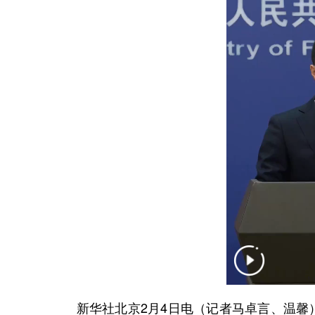
新华社北京2月4日电（记者马卓言、温馨）