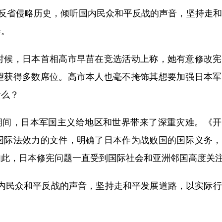
刻反省侵略历史，倾听国内民众和平反战的声音，坚持走
会。
候，日本首相高市早苗在竞选活动上称，她有意修改宪
望获得多数席位。高市本人也毫不掩饰其想要加强日本军
什么？
间，日本军国主义给地区和世界带来了深重灾难。《开
国际法效力的文件，明确了日本作为战败国的国际义务，
如此，日本修宪问题一直受到国际社会和亚洲邻国高度关
民众和平反战的声音，坚持走和平发展道路，以实际行