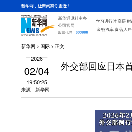
新华通讯社主办
学习进行时
高层
时
公司官网
金融
汽车
食品
人居
股票代码：
603888
新华网
>
国际
> 正文
2026
外交部回应日本
02/04
19:50:25
来源：新华网