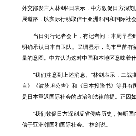
外交部发言人林剑4日表示，中方敦促日方深
展道路，以实际行动取信于亚洲邻国和国际社
当日例行记者会上，有记者问：本周早些时
明确承认日本自卫队。民调显示，高市早苗有
量的意图。中方认为这对中国和本地区意味着
“我们注意到上述消息。”林剑表示，二战期
言》《波茨坦公告》和《日本投降书》等具有
是日本重返国际社会的政治和法律前提。正因
“我们敦促日方深刻反省侵略历史，倾听国内
信于亚洲邻国和国际社会。”林剑说。