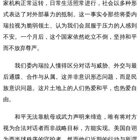
家机构正常运转，日常生活照常进行，社会以多种形
式表达了对外部暴力的抵制。这一事实令那些将委内
瑞拉视为脆弱领土、认为我们会屈服于压力的人感到
不安。一个月后，这个国家依然屹立不倒，坚持和平
而不放弃尊严。
我们委内瑞拉人懂得区分对话与威胁、外交与最
后通牒、合作与从属。这并非意识形态问题，而是民
族意识问题。这片土地上的人们热爱和平，也热爱自
由。
和平无法靠航母或武力声明来缔造，唯有将对方
视为合法对话者而非战略目标，方能实现。美国自诩
为西半球秩序的守护者，然而他们近期的行动与所谓