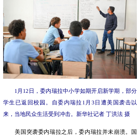
1月12日，委内瑞拉中小学如期开启新学期，部分
学生已返回校园。自委内瑞拉1月3日遭美国袭击以
来，当地民众生活受到冲击。新华社记者 丁洪法 摄
美国突袭委内瑞拉之后，委内瑞拉并未崩溃。国