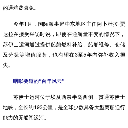
的通航费减免。
今年1月，国际海事局中东地区主任阿卜杜拉·贾
达拉在接受采访时说，即使在通航量不变的情况下，
苏伊士运河通过提供船舶燃料补给、船舶维修、仓储
及分拨等增值服务，也有望在3至5年内弥补收入损
失。
咽喉要道的“百年风云”
苏伊士运河位于埃及西奈半岛西侧，贯通苏伊士
地峡，全长约193公里，是全球少数具备大型商船通行
能力的无船闸运河。