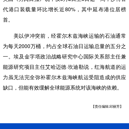
代港口装载量环比增长近80%，其中延布港位居榜
首。
美以伊冲突前，经霍尔木兹海峡运输的石油通常
为每天2000万桶，约占全球石油日运输总量的五分之
一。埃及金字塔政治战略研究中心国际关系部主任兼
能源研究项目主任艾哈迈德·坎迪勒说，红海航道的运
力虽无法完全弥补霍尔木兹海峡航运受阻造成的供应
缺口，但能有效缓解全球能源系统对该海峡的依赖。
【责任编辑:邱丽芳】