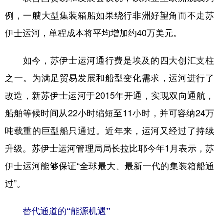
例，一艘大型集装箱船如果绕行非洲好望角而不走苏
伊士运河，单程成本将平均增加约40万美元。
如今，苏伊士运河通行费是埃及的四大创汇支柱
之一。为满足贸易发展和船型变化需求，运河进行了
改造，新苏伊士运河于2015年开通，实现双向通航，
船舶等候时间从22小时缩短至11小时，并可容纳24万
吨载重的巨型船只通过。近年来，运河又经过了持续
升级。苏伊士运河管理局局长拉比耶今年1月表示，苏
伊士运河能够保证“全球最大、最新一代的集装箱船通
过”。
替代通道的“能源机遇”