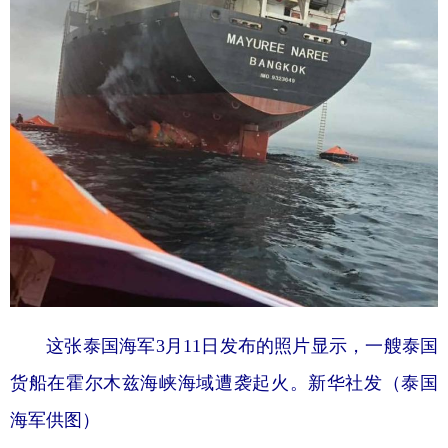
这张泰国海军3月11日发布的照片显示，一艘泰国
货船在霍尔木兹海峡海域遭袭起火。新华社发（泰国
海军供图）