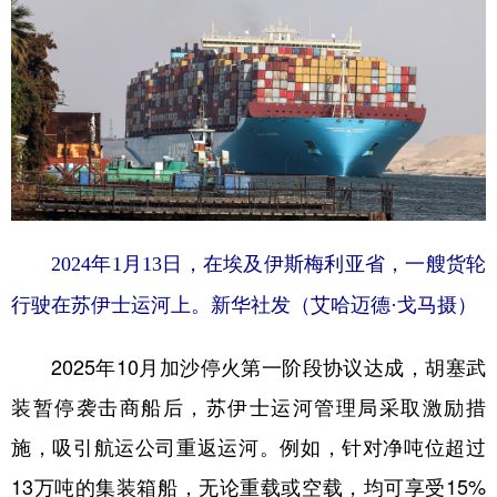
2024年1月13日，在埃及伊斯梅利亚省，一艘货轮
行驶在苏伊士运河上。新华社发（艾哈迈德·戈马摄）
2025年10月加沙停火第一阶段协议达成，胡塞武
装暂停袭击商船后，苏伊士运河管理局采取激励措
施，吸引航运公司重返运河。例如，针对净吨位超过
13万吨的集装箱船，无论重载或空载，均可享受15%