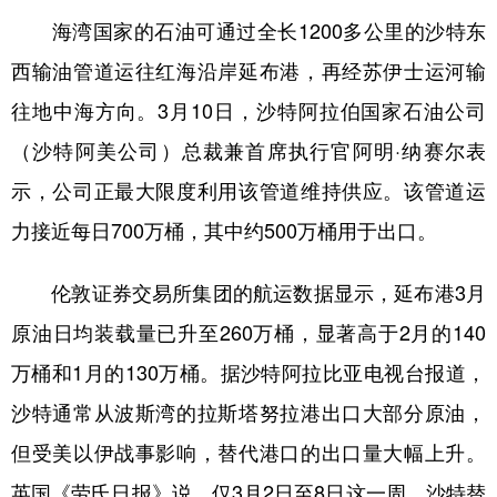
海湾国家的石油可通过全长1200多公里的沙特东
西输油管道运往红海沿岸延布港，再经苏伊士运河输
往地中海方向。3月10日，沙特阿拉伯国家石油公司
（沙特阿美公司）总裁兼首席执行官阿明·纳赛尔表
示，公司正最大限度利用该管道维持供应。该管道运
力接近每日700万桶，其中约500万桶用于出口。
伦敦证券交易所集团的航运数据显示，延布港3月
原油日均装载量已升至260万桶，显著高于2月的140
万桶和1月的130万桶。据沙特阿拉比亚电视台报道，
沙特通常从波斯湾的拉斯塔努拉港出口大部分原油，
但受美以伊战事影响，替代港口的出口量大幅上升。
英国《劳氏日报》说，仅3月2日至8日这一周，沙特替