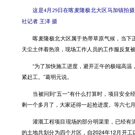
这是4月29日在喀麦隆极北大区马加镇拍摄
社记者 王泽 摄
喀麦隆极北大区属于热带草原气候，当下正值
天尘土伴着热浪，现场工作人员的工作服反复
“为了加快施工进度，避开正午的极端高温，
紧赶工。”葛明元说。
当被问到“五一”有什么打算时，项目安全经
剩一个多月了，大家还得一起抢进度。等六七月
灌溉工程项目现场的部分明渠里，已经有清澈
的土地共划分为四个片区，自2024年12月开