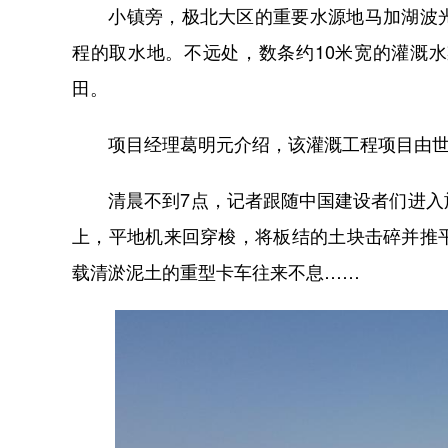
小镇旁，极北大区的重要水源地马加湖波光
程的取水地。不远处，数条约10米宽的灌溉
田。
项目经理葛明元介绍，该灌溉工程项目由世
清晨不到7点，记者跟随中国建设者们进入施
上，平地机来回穿梭，将板结的土块击碎并推
载清淤泥土的重型卡车往来不息……