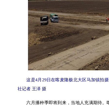
这是4月29日在喀麦隆极北大区马加镇拍摄
社记者 王泽 摄
六月播种季即将到来，当地人充满期待。喀