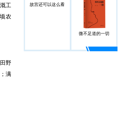
溉工
故宫还可以这么看
顷农
微不足道的一切
田野
；满