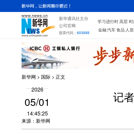
新华通讯社主办
学习进行时
高层
时
公司官网
金融
汽车
食品
人居
股票代码：
603888
新华网
>
国际
> 正文
2026
记
05/01
14:45:25
来源：新华网