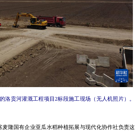
的洛贡河灌溉工程项目2标段施工现场（无人机照片）。
麦隆国有企业亚瓜水稻种植拓展与现代化协作社负责这