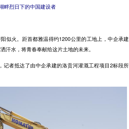
湖畔烈日下的中国建设者
阳似火。距首都雅温得约1200公里的工地上，中企承
挥洒汗水，将青春奉献给这片土地的未来。
记者抵达了由中企承建的洛贡河灌溉工程项目2标段所