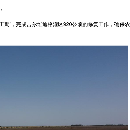
种。
期’，完成吉尔维迪格灌区920公顷的修复工作，确保