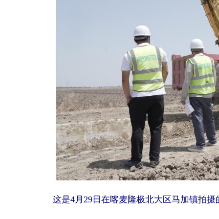
这是4月29日在喀麦隆极北大区马加镇拍摄的