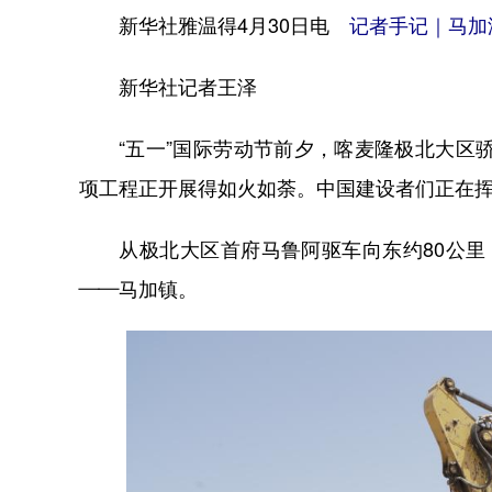
新华社雅温得4月30日电
记者手记｜马加
新华社记者王泽
“五一”国际劳动节前夕，喀麦隆极北大区骄
项工程正开展得如火如荼。中国建设者们正在
从极北大区首府马鲁阿驱车向东约80公里，
——马加镇。