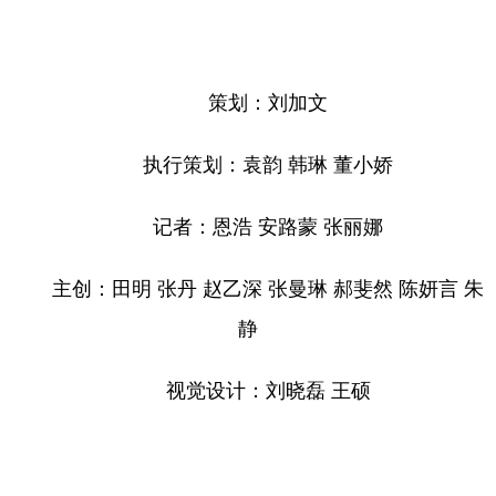
策划：刘加文
执行策划：袁韵 韩琳 董小娇
记者：恩浩 安路蒙 张丽娜
主创：田明 张丹 赵乙深 张曼琳 郝斐然 陈妍言 朱
静
视觉设计：刘晓磊 王硕