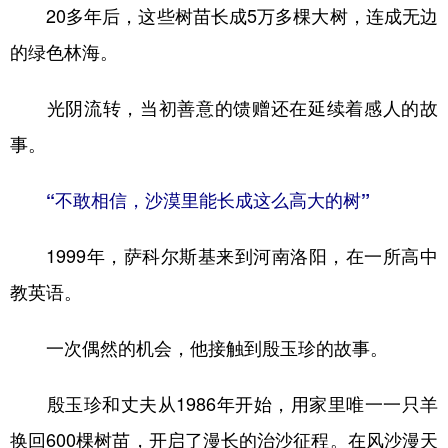
20多年后，这些树苗长成5万多棵大树，连成无边
的绿色林海。
光阴流转，当初善意的馈赠还在延续着感人的故
事。
“不敢相信，沙漠里能长成这么高大的树”
1999年，萨科尔斯基来到河南洛阳，在一所高中
教英语。
一次偶然的机会，他接触到殷玉珍的故事。
殷玉珍和丈夫从1986年开始，用家里唯一一只羊
换回600棵树苗，开启了漫长的治沙征程。在风沙漫天