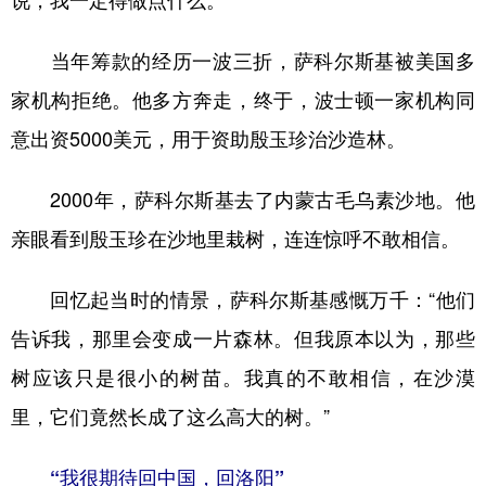
当年筹款的经历一波三折，萨科尔斯基被美国多
家机构拒绝。他多方奔走，终于，波士顿一家机构同
意出资5000美元，用于资助殷玉珍治沙造林。
2000年，萨科尔斯基去了内蒙古毛乌素沙地。他
亲眼看到殷玉珍在沙地里栽树，连连惊呼不敢相信。
回忆起当时的情景，萨科尔斯基感慨万千：“他们
告诉我，那里会变成一片森林。但我原本以为，那些
树应该只是很小的树苗。我真的不敢相信，在沙漠
里，它们竟然长成了这么高大的树。”
“我很期待回中国，回洛阳”