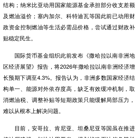
结构；纳米比亚动用国家能源基金承担部分收支差额
及燃油溢价；塞内加尔、科特迪瓦等国此前已动用财
政资金控制燃油等生活必需品价格，尝试通过财政补
贴稳定民生。
国际货币基金组织此前发布《撒哈拉以南非洲地
区经济展望》报告，将2026年撒哈拉以南非洲经济增
长预期下调至4.3%。报告认为，非洲多数国家经济结
构单一、能源对外依存度高，缺乏有效缓冲机制，取
消燃油税、调整补贴等短期政策只能缓解局部压力，
难以从根本上解决问题。
目前，安哥拉、肯尼亚、坦桑尼亚等国虽在推进