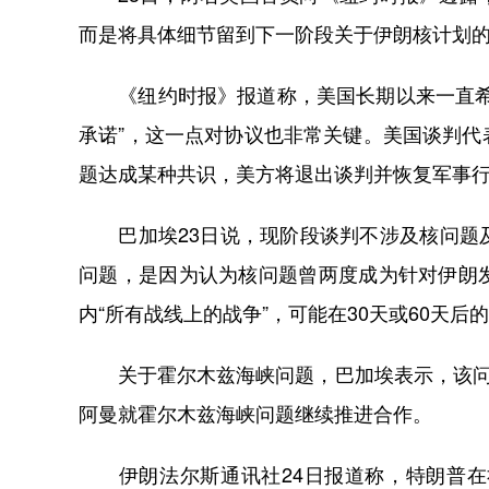
而是将具体细节留到下一阶段关于伊朗核计划
《纽约时报》报道称，美国长期以来一直希望
承诺”，这一点对协议也非常关键。美国谈判
题达成某种共识，美方将退出谈判并恢复军事
巴加埃23日说，现阶段谈判不涉及核问题及
问题，是因为认为核问题曾两度成为针对伊朗
内“所有战线上的战争”，可能在30天或60天
关于霍尔木兹海峡问题，巴加埃表示，该问题
阿曼就霍尔木兹海峡问题继续推进合作。
伊朗法尔斯通讯社24日报道称，特朗普在社