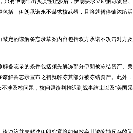
，只有伊朗作出实质性让步后，伊朗要求立即解冻资金、
容包括：伊朗承诺永不谋求核武器，且将就暂停铀浓缩活
敲定的谅解备忘录草案内容包括双方承诺不攻击对方及
解备忘录的条件包括须先解冻部分伊朗被冻结资产、美
在谅解备忘录宣布之初就解冻其部分被冻结资产。此外，
录不涉及核问题，核问题谈判推迟到战事结束以及“美国
该协议并未解决伊朗究竟将如何放弃其浓缩铀库存的问