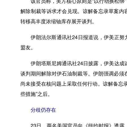
该官员称，美方核心原则是“以行动换松绑”
解除制裁等诉求才会兑现。谅解备忘录草案内
转移高丰度浓缩铀库存展开谈判。
伊朗法尔斯通讯社24日报道说，伊美正努力
盟友。
伊朗塔斯尼姆通讯社24日披露，伊美达成谅
谈判期间解除对伊石油制裁等。伊朗强调必须
尚未接受在核问题上采取任何行动。谅解备忘
些措施”之后。
分歧仍存在
23日，两名美国官员向《纽约时报》透露，