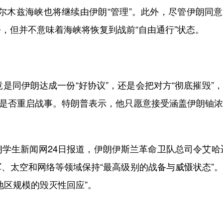
尔木兹海峡也将继续由伊朗“管理”。此外，尽管伊朗同
，但并不意味着海峡将恢复到战前“自由通行”状态。
同伊朗达成一份“好协议”，还是会把对方“彻底摧毁”
决定是否重启战事。特朗普表示，他只愿意接受涵盖伊朗铀
生新闻网24日报道，伊朗伊斯兰革命卫队总司令艾哈迈
、太空和网络等领域保持“最高级别的战备与威慑状态”
地区规模的毁灭性回应”。