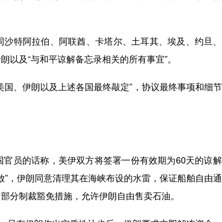
沙特阿拉伯、阿联酋、卡塔尔、土耳其、埃及、约旦、
朗以及“与和平谅解备忘录相关的所有事宜”。
国、伊朗以及上述各国最终敲定”，协议最终事项和细节
官员的话称，美伊双方将签署一份有效期为60天的谅解
开放”，伊朗同意清理其在海峡布设的水雷，保证船舶自由
台部分制裁豁免措施，允许伊朗自由售卖石油。