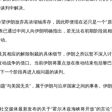
的谈判中解决。
伊朗放弃高浓缩铀库存，因此即便现在还只是一个“原
代表已通过中间人向伊朗明确指出，若无法在初期阶段就
行动。
其相应的解除制裁的具体细节，伊朗之所以暂不深入讨
发动战争的借口。当前伊朗将重点放在推动结束包括黎巴
后的下一个阶段再进入核问题的谈判。
“与美国无关”，属于伊朗与沿岸国家之间的事务。伊朗
交媒体最新发布的关于“霍尔木兹海峡将开放”的言论“