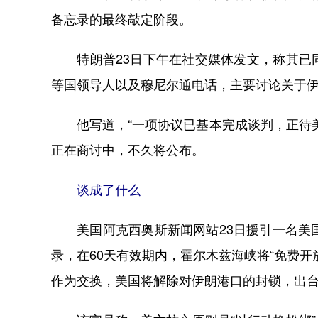
备忘录的最终敲定阶段。
特朗普23日下午在社交媒体发文，称其已同
等国领导人以及穆尼尔通电话，主要讨论关于伊
他写道，“一项协议已基本完成谈判，正待美
正在商讨中，不久将公布。
谈成了什么
美国阿克西奥斯新闻网站23日援引一名美国
录，在60天有效期内，霍尔木兹海峡将“免费
作为交换，美国将解除对伊朗港口的封锁，出