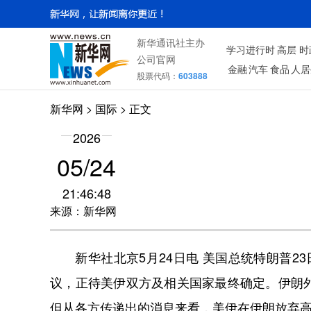
新华通讯社主办
学习进行时
高层
时
公司官网
金融
汽车
食品
人居
股票代码：
603888
新华网
>
国际
> 正文
2026
05/24
21:46:48
来源：新华网
新华社北京5月24日电 美国总统特朗普23
议，正待美伊双方及相关国家最终确定。伊朗
但从各方传递出的消息来看，美伊在伊朗放弃