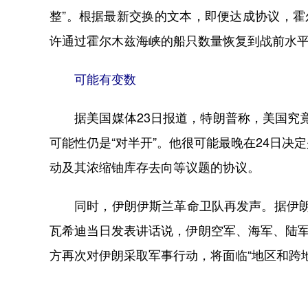
整”。根据最新交换的文本，即便达成协议，霍
许通过霍尔木兹海峡的船只数量恢复到战前水平
可能有变数
据美国媒体23日报道，特朗普称，美国究竟是
可能性仍是“对半开”。他很可能最晚在24日
动及其浓缩铀库存去向等议题的协议。
同时，伊朗伊斯兰革命卫队再发声。据伊朗学
瓦希迪当日发表讲话说，伊朗空军、海军、陆军
方再次对伊朗采取军事行动，将面临“地区和跨