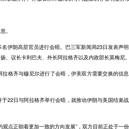
息。
伊朗高层官员进行会晤。巴三军新闻局23日发表声明
齐扬、议长卡利巴夫、外长阿拉格齐以及内政部长莫梅尼
拉格齐与穆尼尔进行了会晤，伊美双方需要交换的信息
22日与阿拉格齐举行会晤，就推动伊朗与美国结束战
的观点正朝着更加一致的方向发展”，双方目前正处于一