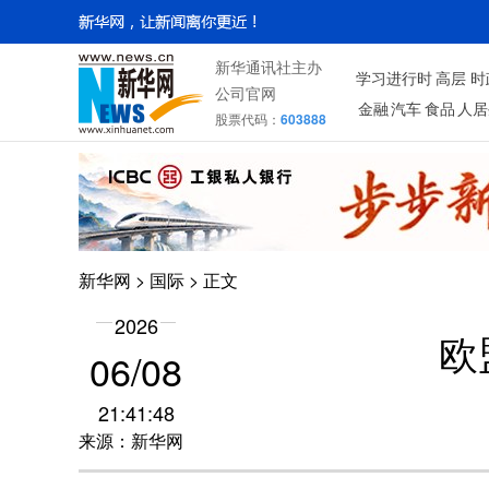
新华通讯社主办
学习进行时
高层
时
公司官网
金融
汽车
食品
人居
股票代码：
603888
新华网
>
国际
> 正文
2026
欧
06/08
21:41:48
来源：新华网