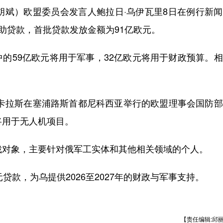
斌）欧盟委员会发言人鲍拉日·乌伊瓦里8日在例行新闻
助贷款，首批贷款发放金额为91亿欧元。
59亿欧元将用于军事，32亿欧元将用于财政预算。相
拉斯在塞浦路斯首都尼科西亚举行的欧盟理事会国防部
将用于无人机项目。
对象，主要针对俄军工实体和其他相关领域的个人。
款，为乌提供2026至2027年的财政与军事支持。
【责任编辑:邱