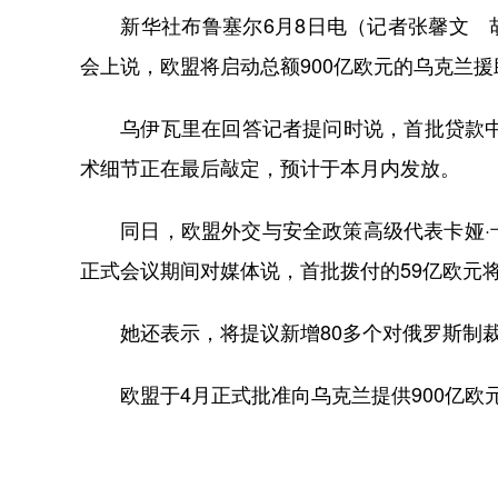
新华社布鲁塞尔6月8日电（记者张馨文 胡
会上说，欧盟将启动总额900亿欧元的乌克兰援
乌伊瓦里在回答记者提问时说，首批贷款中的
术细节正在最后敲定，预计于本月内发放。
同日，欧盟外交与安全政策高级代表卡娅·卡
正式会议期间对媒体说，首批拨付的59亿欧元
她还表示，将提议新增80多个对俄罗斯制裁
欧盟于4月正式批准向乌克兰提供900亿欧元贷