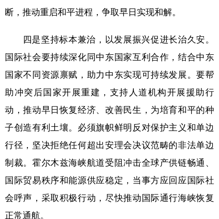
断，推动重启和平进程，争取早日实现和解。
四是坚持标本兼治，以发展振兴促进长治久安。
国际社会要持续深化同中东国家互利合作，结合中东
国家不同资源禀赋，助力中东实现可持续发展。要帮
助冲突后国家开展重建，支持人道机构开展援助行
动，推动早日恢复经济、改善民生，为培育和平的种
子创造有利土壤。必须旗帜鲜明反对保护主义和单边
行径，坚决拒绝任何超出安理会决议范畴的非法单边
制裁。霍尔木兹海峡航道受阻冲击全球产供链畅通、
国际贸易秩序和能源供应稳定，当事方应回应国际社
会呼声，采取积极行动，尽快推动国际通行海峡恢复
正常通航。