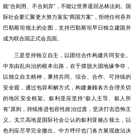
能“合则用、不合则弃”，不能让世界退回丛林法则。国
际社会要汇聚更大努力落实“两国方案”，拒绝任何吞并
巴勒斯坦领土的企图，支持巴勒斯坦早日独立建国并
成为联合国正式会员国。
三是坚持独立自主，以团结合作构建共同安全。
中东由乱向治的根本出路，在于摆脱大国地缘争夺，
以独立自主精神，秉持共同、综合、合作、可持续的
安全观，通过包容和解方式，构建兼顾各方合理关切
的地区安全框架。叙利亚应坚持“叙人主导、叙人所
有”原则，持续推进包容性政治过渡，坚决打击恐怖主
义。戈兰高地是国际社会公认的叙利亚被占领土，以
色列应尽早完全撤出。中方呼吁也门各方展现政治决