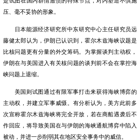
是试图在国内群情激愤的特殊节点，对内塑造不惧施
压、毫不妥协的形象。
日本能源经济研究所中东研究中心主任研究员远
藤健太郎认为，伊朗已认识到，霍尔木兹海峡议题是
比核问题更有分量的外交筹码。为掌握谈判主动权，
伊朗在与美国进入有关核问题的谈判前不会在掌控海
峡问题上退缩。
美国则试图通过有限军事打击来获得海峡博弈的
主动权，并建立军事威慑。有分析认为，美方此前多
次宣称霍尔木兹海峡将完全开放，若在商船遇袭后不
作回应，将导致美国在与伊朗的海峡通航博弈中陷入
被动，并进一步削弱其在地区安全事务中的威信。