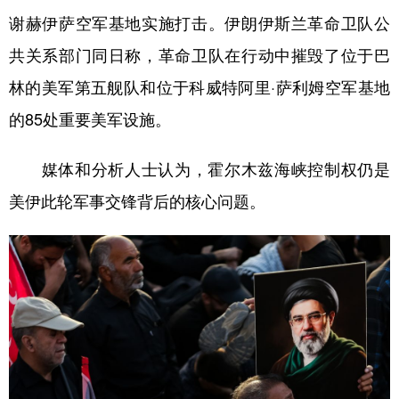
谢赫伊萨空军基地实施打击。伊朗伊斯兰革命卫队公
共关系部门同日称，革命卫队在行动中摧毁了位于巴
林的美军第五舰队和位于科威特阿里·萨利姆空军基地
的85处重要美军设施。
媒体和分析人士认为，霍尔木兹海峡控制权仍是
美伊此轮军事交锋背后的核心问题。