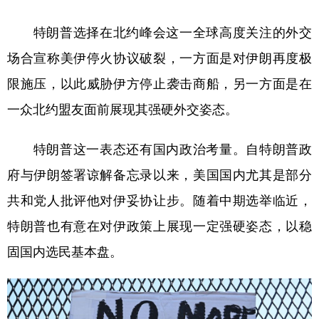
特朗普选择在北约峰会这一全球高度关注的外交
场合宣称美伊停火协议破裂，一方面是对伊朗再度极
限施压，以此威胁伊方停止袭击商船，另一方面是在
一众北约盟友面前展现其强硬外交姿态。
特朗普这一表态还有国内政治考量。自特朗普政
府与伊朗签署谅解备忘录以来，美国国内尤其是部分
共和党人批评他对伊妥协让步。随着中期选举临近，
特朗普也有意在对伊政策上展现一定强硬姿态，以稳
固国内选民基本盘。