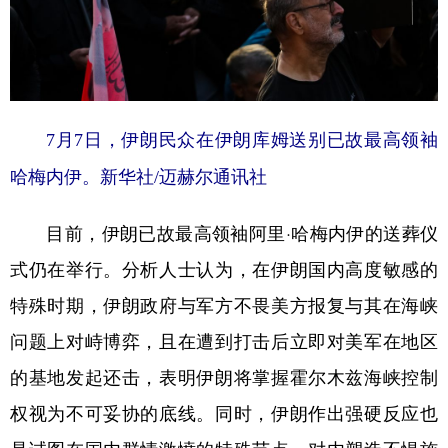
7月7日，伊朗民众在伊朗库姆送别已故最高领袖
哈梅内伊。新华社/迈赫尔通讯社
目前，伊朗已故最高领袖阿里·哈梅内伊的送葬仪
式仍在举行。分析人士认为，在伊朗国内高度敏感的
特殊时期，伊朗政府与军方不畏美方报复与其在海峡
问题上对峙博弈，且在遭到打击后立即对美军在地区
的基地发起还击，表明伊朗将掌握霍尔木兹海峡控制
权视为不可妥协的底线。同时，伊朗作出强硬反应也