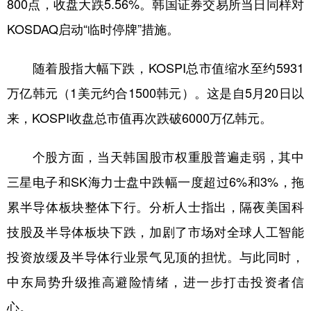
800点，收盘大跌5.56%。韩国证券交易所当日同样对
KOSDAQ启动“临时停牌”措施。
随着股指大幅下跌，KOSPI总市值缩水至约5931
万亿韩元（1美元约合1500韩元）。这是自5月20日以
来，KOSPI收盘总市值再次跌破6000万亿韩元。
个股方面，当天韩国股市权重股普遍走弱，其中
三星电子和SK海力士盘中跌幅一度超过6%和3%，拖
累半导体板块整体下行。分析人士指出，隔夜美国科
技股及半导体板块下跌，加剧了市场对全球人工智能
投资放缓及半导体行业景气见顶的担忧。与此同时，
中东局势升级推高避险情绪，进一步打击投资者信
心。