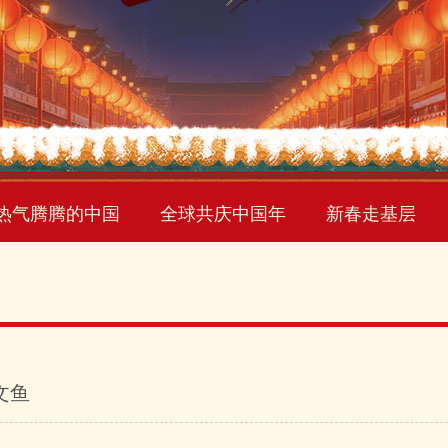
热气腾腾的中国
全球共庆中国年
新春走基层
文鱼