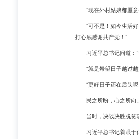
“现在外村姑娘都愿意往
“可不是！如今生活好了
打心底感谢共产党！”
习近平总书记问道：“你
“就是希望日子越过越好
“更好日子还在后头呢！
民之所盼，心之所向
当时，决战决胜脱贫攻
习近平总书记着眼于亿万