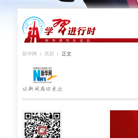
新华网
>
高层
>
正文