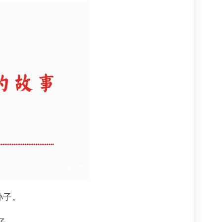
孙子。
子。