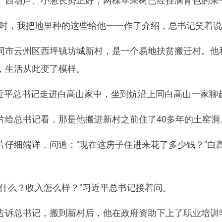
，我把地里种的这些给他一一作了介绍，总书记笑着说‘
云州区西坪镇坊城新村，是一个易地扶贫搬迁村。他和
，生活从此变了模样。
习近平总书记走进白高山家中，坐到炕沿上同白高山一家聊
总书记看，那是他搬进新村之前住了40多年的土窑洞
细端详，问道：“现在这房子住进来花了多少钱？”白高山
么？收入怎么样？”习近平总书记接着问。
总书记，搬到新村后，他在政府资助下上了职业培训学校