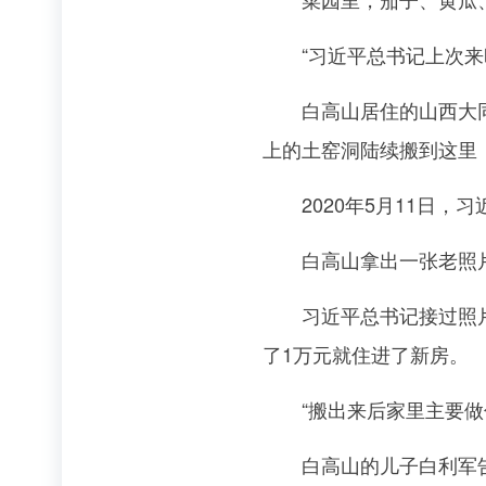
“习近平总书记上次来时
白高山居住的山西大同市
上的土窑洞陆续搬到这里
2020年5月11日，
白高山拿出一张老照片给
习近平总书记接过照片仔
了1万元就住进了新房。
“搬出来后家里主要做什
白高山的儿子白利军告诉