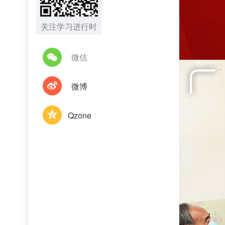
关注学习进行时
微信
微博
Qzone