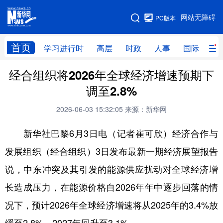
手机版
网站无障碍
PC版本
网站地图
首页
学习进行时
高层
时政
人事
国际
财
经合组织将2026年全球经济增速预期下
学习进行时
高层
时政
人事
调至2.8%
国际
财经
网评
港澳
2026-06-03 15:32:05
来源：新华网
台湾
思客智库
全球连线
教育
新华社巴黎6月3日电（记者崔可欣）经济合作与
科技
科创
量子
体育
发展组织（经合组织）3日发布最新一期经济展望报告
文化
书画
健康
军事
说，中东冲突及其引发的能源供应扰动对全球经济增
访谈
视频
图片
政务
长造成压力，在能源价格自2026年年中逐步回落的情
法律
中央文件
金融
汽车
况下，预计2026年全球经济增速将从2025年的3.4%放
食品
人居
信息化
数字经济