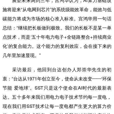
展望未来两到三年，宫鸿华认为，AI算力基础设
施将迎来“从电网到芯片”的系统级能效革命，能效与低
碳能力将成为市场的核心准入标准。宫鸿华用一句话
总结：“继续把长板做到极致。我们的长板不是某一单
点技术，而是‘五十年电力电子+全链路整合+持续商业
化’的复合能力。这个能力的复利效应，会在接下来的
几年里加速显现。”
采访最后，他回到台达创办人郑崇华先生的初
衷：“台达从1971年创立至今，使命从未改变——‘环保
节能 爱地球’。SST只是这个使命在AI时代的最新表
达。五十多年来我们用电力电子技术节约每一度电，
现在我们用SST技术让每一度电都产生更大的算力价