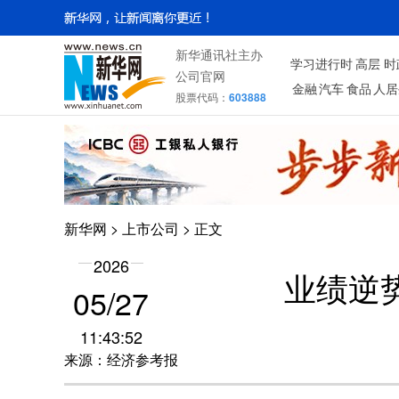
新华通讯社主办
学习进行时
高层
时
公司官网
金融
汽车
食品
人居
股票代码：
603888
新华网
>
上市公司
> 正文
2026
业绩逆
05/27
11:43:52
来源：经济参考报