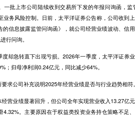
一批上市公司陆续收到交易所下发的年报问询函，监管
乃至业务风险控制。日前，太平洋证券公告称，公司收到
报告的信息披露监管问询函》，就公司经营业绩波动、信
况进行问询。
度却急转直下出现亏损。2026年一季度，太平洋证券
%；归母净利润0.24亿元，同比减少64%。
要求公司补充说明2025年经营业绩是否与行业趋势相符
经营业绩显著回升，但公司全年实现营业收入13.27亿
下滑4.32%。主要原因在于权益类投资业务持仓策略不足