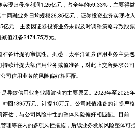
现归母净利润1.25亿元，占全年的59.33%，主要得
两融业务日均规模26.35亿元，证券投资业务实现收入1
.35亿元，主要因证券投资业务未能及时调整策略导致股
值准备2474.75万元。
准备计提的审慎性。据悉，太平洋证券信用业务主要包
司持续计提大额信用业务减值准备，对此上交所要求公司
与公司信用业务的风险偏好相匹配。
致信用业务业绩波动的主要原因。2023年至2025
、冲回1895万元、计提10万元。公司减值准备的计提严
慎评估，与公司风险中性的整体风险偏好相匹配。目前，
额管理等在内的多项风控措施，后续业务发展风险整体可