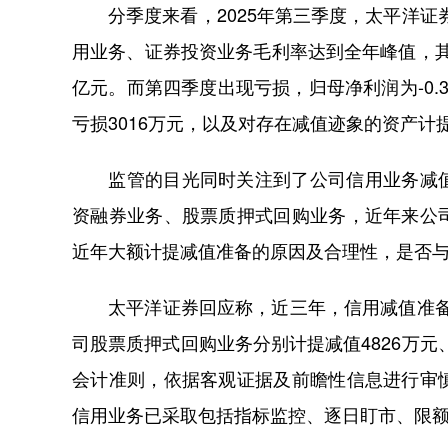
分季度来看，2025年第三季度，太平洋证券实
用业务、证券投资业务毛利率达到全年峰值，其中
亿元。而第四季度出现亏损，归母净利润为-0
亏损3016万元，以及对存在减值迹象的资产计提减
监管的目光同时关注到了公司信用业务减值
资融券业务、股票质押式回购业务，近年来公
近年大额计提减值准备的原因及合理性，是否
太平洋证券回应称，近三年，信用减值准备是导
司股票质押式回购业务分别计提减值4826万元
会计准则，依据客观证据及前瞻性信息进行审
信用业务已采取包括指标监控、逐日盯市、限