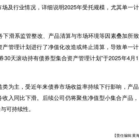
及行业情况，详细说明2025年受托规模，尤其单一计
务下滑系监管整改、产品清算与市场环境等因素叠加所致
资产管理计划进行了净值化改造或终止清算，导致单一计
30天滚动持有债券型集合资产管理计划”于2025年4月
。
类为主，受近年来债券市场收益率持续下行影响，产品
务收入同比下滑。后续公司仍将聚焦净值型小集合产品，
量与可持续性。
【责任编辑:黄