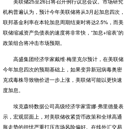
美联储25至26日将召开例行议息会议。市场研究
机构普遍认为，预计今年美联储将从3月起加息四次，
联邦基金利率在本轮加息周期结束时将达2.5%，而美
联储缩减资产负债表的速度将非常快，“加息+缩表”的
政策组合将冲击市场预期。
高盛集团经济学家戴维·梅里克尔预计，在美联储
今年加息四次的预期基础上，如果变异新冠病毒奥密
克戎毒株导致物价进一步上涨，美联储可能以更快速
度加息。
埃克森特数据公司高级经济学家雷娜·弗里德曼表
示，宏观层面上，对美联储收紧货币政策和全球高通
胀走势的担忧严重打压市场风险偏好。在线外汇交易