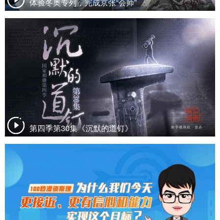
体验冬奥专列，完成京张“会师”
第四季第30集《沉默的道钉》