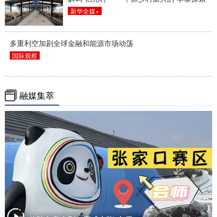
新华全媒+
多重利空加剧全球金融和能源市场动荡
国际观察
融媒集萃