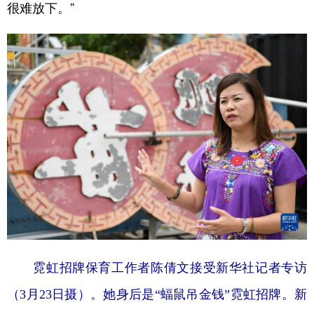
很难放下。”
霓虹招牌保育工作者陈倩文接受新华社记者专访
（3月23日摄）。她身后是“蝠鼠吊金钱”霓虹招牌。新