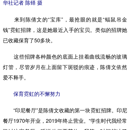
华社记者 陈铎 摄
来到陈倩文的“宝库”，最抢眼的就是“蝠鼠吊金
钱”霓虹招牌，这是她最近入手的宝贝。类似的招牌她
已收藏保育了50多块。
这些招牌各种颜色的底面上挂着曲线流畅的玻璃
灯管，尽管岁月在上面留下斑驳的痕迹，陈倩文依然
爱不释手。
保育霓虹的不懈努力
“印尼餐厅”是陈倩文收藏的第一块霓虹招牌。印尼
餐厅1970年开业，2019年终止营业。“学生时代我经常