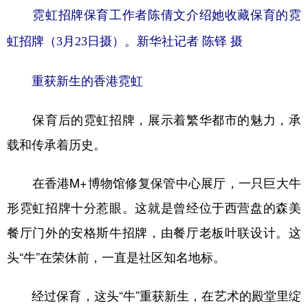
霓虹招牌保育工作者陈倩文介绍她收藏保育的霓
虹招牌（3月23日摄）。新华社记者 陈铎 摄
重获新生的香港霓虹
保育后的霓虹招牌，展示着繁华都市的魅力，承
载和传承着历史。
在香港M+博物馆修复保管中心展厅，一只巨大牛
形霓虹招牌十分惹眼。这就是曾经位于西营盘的森美
餐厅门外的安格斯牛招牌，由餐厅老板叶联设计。这
头“牛”在荣休前，一直是社区知名地标。
经过保育，这头“牛”重获新生，在艺术的殿堂里绽