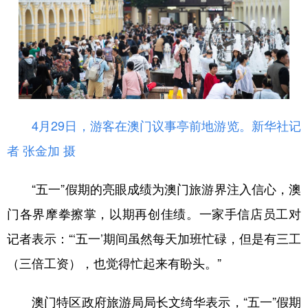
4月29日，游客在澳门议事亭前地游览。
新华社记
者 张金加 摄
“五一”假期的亮眼成绩为澳门旅游界注入信心，澳
门各界摩拳擦掌，以期再创佳绩。一家手信店员工对
记者表示：“‘五一’期间虽然每天加班忙碌，但是有三工
（三倍工资），也觉得忙起来有盼头。”
澳门特区政府旅游局局长文绮华表示，“五一”假期