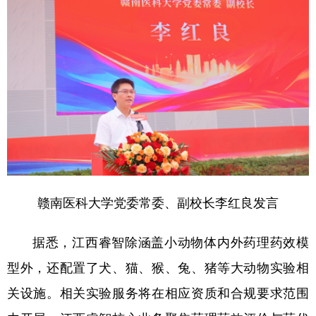
赣南医科大学党委常委、副校长李红良发言
据悉，江西睿智除涵盖小动物体内外药理药效模
型外，还配置了犬、猫、猴、兔、猪等大动物实验相
关设施。相关实验服务将在相应资质和合规要求范围