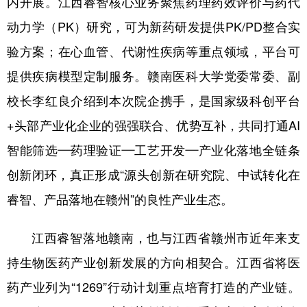
内开展。江西睿智核心业务聚焦药理药效评价与药代
动力学（PK）研究，可为新药研发提供PK/PD整合实
验方案；在心血管、代谢性疾病等重点领域，平台可
提供疾病模型定制服务。赣南医科大学党委常委、副
校长李红良介绍到本次院企携手，是国家级科创平台
+头部产业化企业的强强联合、优势互补，共同打通AI
智能筛选—药理验证—工艺开发—产业化落地全链条
创新闭环，真正形成“源头创新在研究院、中试转化在
睿智、产品落地在赣州”的良性产业生态。
江西睿智落地赣南，也与江西省赣州市近年来支
持生物医药产业创新发展的方向相契合。江西省将医
药产业列为“1269”行动计划重点培育打造的产业链。