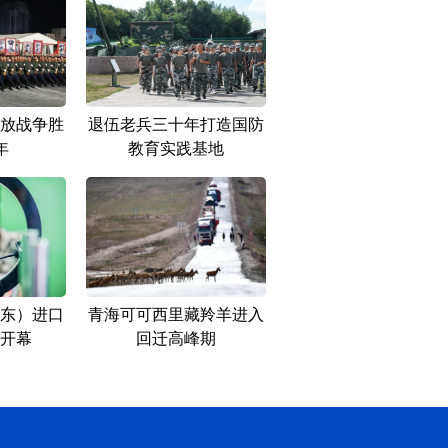
放战争胜
退伍老兵三十年打造国防
年
教育实践基地
东）进口
青海可可西里藏羚羊进入
开幕
回迁高峰期