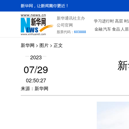
新华通讯社主办
学习进行时
高层
时
公司官网
金融
汽车
食品
人居
股票代码：
603888
新华网
>
图片
> 正文
2023
新
07/29
02:50:27
来源：新华网