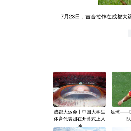
7月23日，吉合拉作在成都大运
成都大运会丨中国大学生
足球——
体育代表团在开幕式上入
队
场