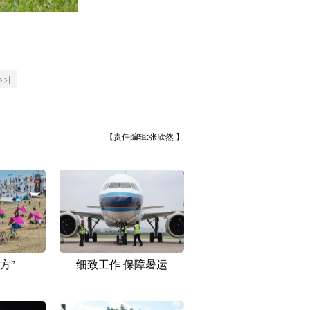
>>|
【责任编辑:张欣然 】
方”
细致工作 保障暑运