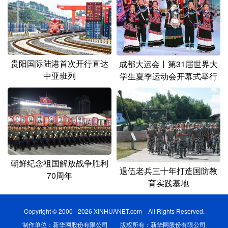
贵阳国际陆港首次开行直达
成都大运会丨第31届世界大
中亚班列
学生夏季运动会开幕式举行
朝鲜纪念祖国解放战争胜利
退伍老兵三十年打造国防教
70周年
育实践基地
Copyright © 2000 - 2026 XINHUANET.com All Rights Reserved.
制作单位：新华网股份有限公司 版权所有：新华网股份有限公司