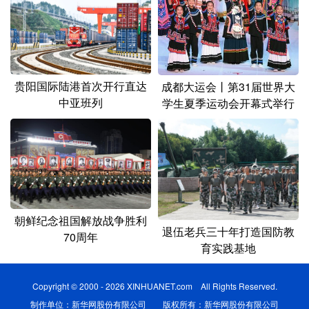
贵阳国际陆港首次开行直达
成都大运会丨第31届世界大
中亚班列
学生夏季运动会开幕式举行
朝鲜纪念祖国解放战争胜利
退伍老兵三十年打造国防教
70周年
育实践基地
Copyright © 2000 - 2026 XINHUANET.com All Rights Reserved.
制作单位：新华网股份有限公司 版权所有：新华网股份有限公司