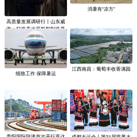
消暑有“凉方”
高质量发展调研行丨山东威
海：打造高水平船舶制造基
地
江西南昌：葡萄丰收香满园
细致工作 保障暑运
贵阳国际陆港首次开行直达
成都大运会丨第31届世界大