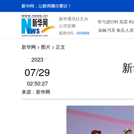
新华通讯社主办
学习进行时
高层
时
公司官网
金融
汽车
食品
人居
股票代码：
603888
新华网
>
图片
> 正文
2023
新
07/29
02:50:27
来源：新华网