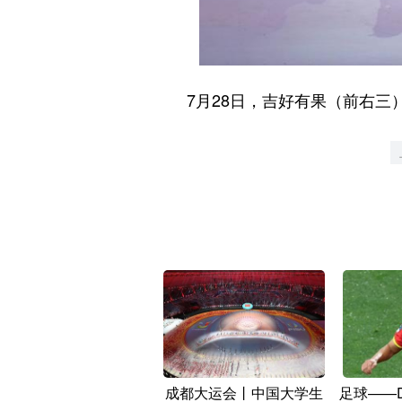
7月28日，吉好有果（前右三）
成都大运会丨中国大学生
足球——