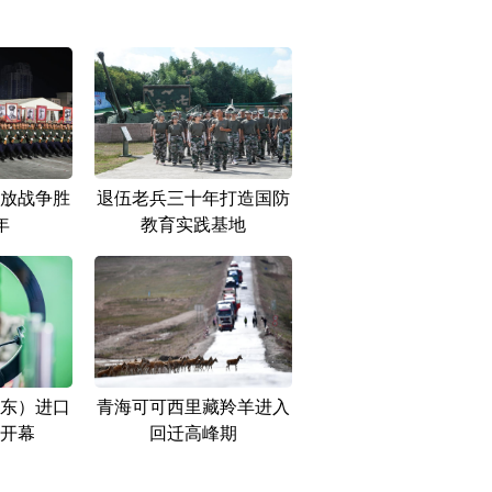
放战争胜
退伍老兵三十年打造国防
年
教育实践基地
东）进口
青海可可西里藏羚羊进入
开幕
回迁高峰期