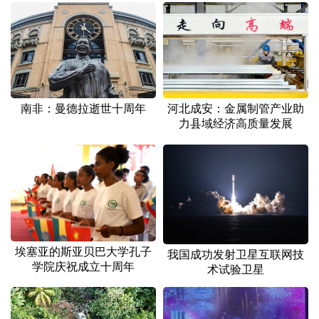
南非：曼德拉逝世十周年
河北成安：金属制管产业助
力县域经济高质量发展
埃塞亚的斯亚贝巴大学孔子
我国成功发射卫星互联网技
学院庆祝成立十周年
术试验卫星