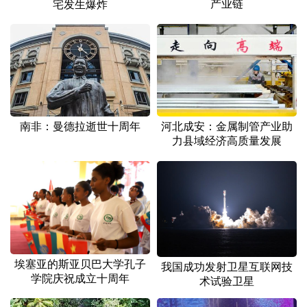
产业链
宅发生爆炸
南非：曼德拉逝世十周年
河北成安：金属制管产业助
力县域经济高质量发展
埃塞亚的斯亚贝巴大学孔子
我国成功发射卫星互联网技
学院庆祝成立十周年
术试验卫星