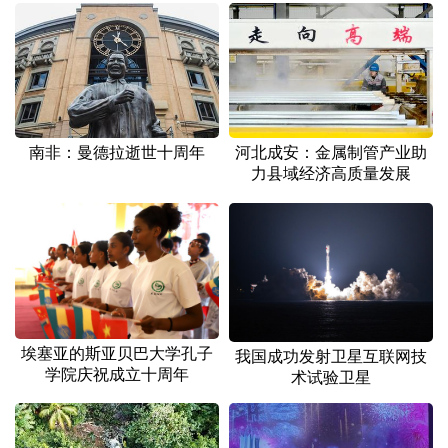
南非：曼德拉逝世十周年
河北成安：金属制管产业助
力县域经济高质量发展
埃塞亚的斯亚贝巴大学孔子
我国成功发射卫星互联网技
学院庆祝成立十周年
术试验卫星