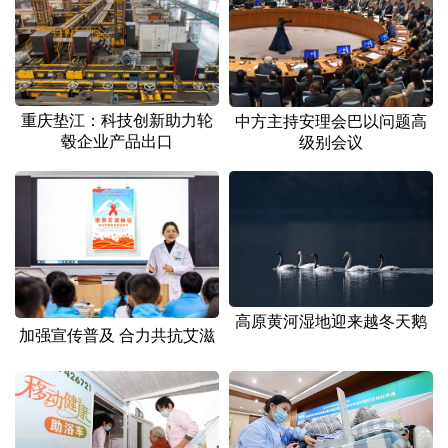
重庆垫江：科技创新助力轮
中方主持安理会巴以问题高
毂企业产品出口
级别会议
高原黄河湿地迎来越冬天鹅
加强宣传普及 合力共抗艾滋