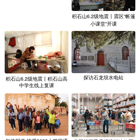
积石山6.2级地震丨震区“帐篷
小课堂”开课
探访石龙坝水电站
积石山6.2级地震丨积石山高
中学生线上复课