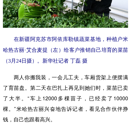
在新疆阿克苏市阿依库勒镇蔬菜基地，种植户米
哈热古丽·艾合麦提（左）给客户推销自己培育的菜苗
（3月24日摄）。新华社记者 丁磊 摄
两人你搬我装，一会儿工夫，车厢货架上便摆满
了育苗盘。第二天在巴扎上再见到她们时，菜苗已卖
了大半。“车上12000多棵苗子，已经卖了10000
棵。”米哈热古丽兴奋地告诉记者，看见合作伙伴挣
钱，自己也跟着高兴。