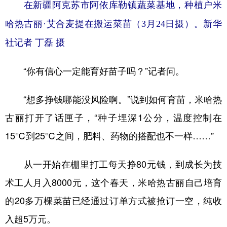
在新疆阿克苏市阿依库勒镇蔬菜基地，种植户米
哈热古丽·艾合麦提在搬运菜苗（3月24日摄）。新华
社记者 丁磊 摄
“你有信心一定能育好苗子吗？”记者问。
“想多挣钱哪能没风险啊。”说到如何育苗，米哈热
古丽打开了话匣子，“种子埋深1公分，温度控制在
15℃到25℃之间，肥料、药物的搭配也不一样……”
从一开始在棚里打工每天挣80元钱，到成长为技
术工人月入8000元，这个春天，米哈热古丽自己培育
的20多万棵菜苗已经通过订单方式被抢订一空，纯收
入超5万元。