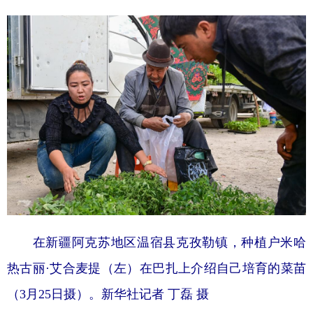
在新疆阿克苏地区温宿县克孜勒镇，种植户米哈
热古丽·艾合麦提（左）在巴扎上介绍自己培育的菜苗
（3月25日摄）。新华社记者 丁磊 摄