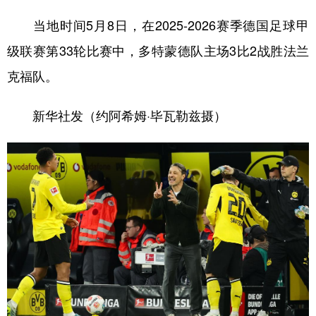
当地时间5月8日，在2025-2026赛季德国足球甲
级联赛第33轮比赛中，多特蒙德队主场3比2战胜法兰
克福队。
新华社发（约阿希姆·毕瓦勒兹摄）