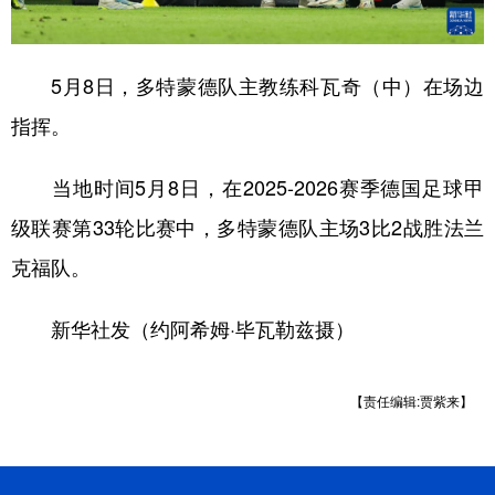
5月8日，多特蒙德队主教练科瓦奇（中）在场边
指挥。
当地时间5月8日，在2025-2026赛季德国足球甲
级联赛第33轮比赛中，多特蒙德队主场3比2战胜法兰
克福队。
新华社发（约阿希姆·毕瓦勒兹摄）
【责任编辑:贾紫来】