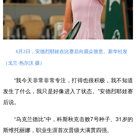
6月2日，安德烈耶娃在比赛后向观众致意。新华社发
（戈兰·热尔沃 摄）
“我今天非常非常专注，打得也很积极，我不知道
发生了什么，我只是好像进入了状态。”安德烈耶娃赛
后说。
“乌克兰德比”中，科斯秋克击败7号种子、31岁的
斯维托丽娜，职业生涯首次晋级大满贯四强。