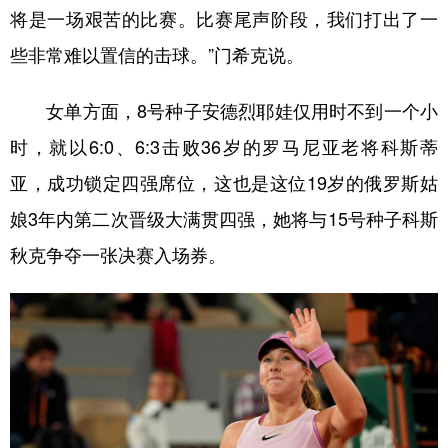
将是一场艰苦的比赛。比赛尾声阶段，我们打出了一
些非常难以置信的击球。”门希克说。
女单方面，8号种子安德烈耶娃仅用时不到一个小
时，就以6:0、6:3击败36岁的罗马尼亚老将科斯蒂
亚，成功锁定四强席位，这也是这位19岁的俄罗斯姑
娘3年内第二次晋级大满贯四强，她将与15号种子科斯
秋克争夺一张决赛入场券。