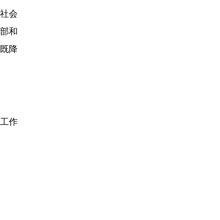
社会
部和
，既降
工作