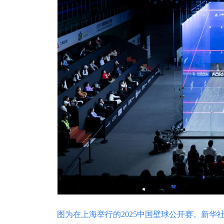
图为在上海举行的2025中国壁球公开赛。新华社