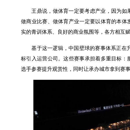
王鼎说，做体育一定要考虑产业，因为如果
做商业比赛、做体育产业一定要以体育的本体
实的青训体系、良好的商业氛围等，各方相互
基于这一逻辑，中国壁球的赛事体系正在升级
标引入运营公司。这些赛事承担着多重目标：
选手参赛提升观赏性，同时让承办城市拿到赛