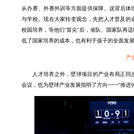
从办赛、外赛外训等方面提供保障。这背后体
与学校。现在大家转变观念，先把人才普及的
校园培养，等他们“冒尖”后，省队、国家队再
低了国家培养的成本，也有利于孩子的全面发
产
人才培养之外，壁球项目的产业布局正同步
会议，也为壁球产业发展指明了方向——“推进