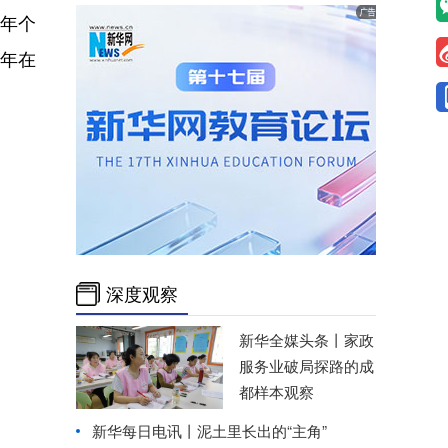
少年个
去年在
深度观察
新华全媒头条丨
家政
服务业破局探路的成
都样本观察
新华每日电讯丨
泥土里长出的“主角”