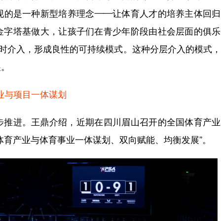
现的是一种新型培养理念——让体育人才的培养主体回归
金字塔基做大，让孩子们在青少年阶段由社会层面的俱乐
适时介入，形成良性的可持续模式。这种分层介入的模式
展。
业与项目一体谋划
推进。王鼎介绍，近期在四川眉山召开的全国体育产业
体育产业与体育事业一体谋划、双向赋能、均衡发展”。