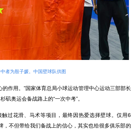
居中者为殷子媛。中国壁球队供图
的作用。”国家体育总局小球运动管理中心运动三部部长
杉矶奥运会备战路上的“一次中考”。
触过花滑、马术等项目，最终因热爱选择壁球。仅用6
金牌，不但带给我们备战上的信心，其实也给很多俱乐部