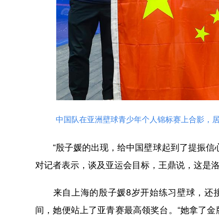
中国队在亚洲壁球青少年个人锦标赛上合影，
“殷子媛的出现，给中国壁球起到了提振信心
对记者表示，谈及亚运会目标，王鼎说，这是洛
来自上海的殷子媛8岁开始练习壁球，还接
间，她便站上了亚青赛最高领奖台。“她拿了