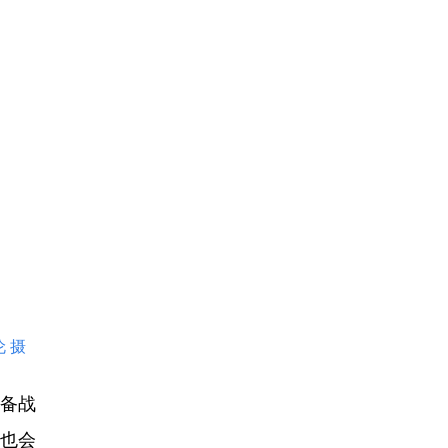
 摄
备战
也会