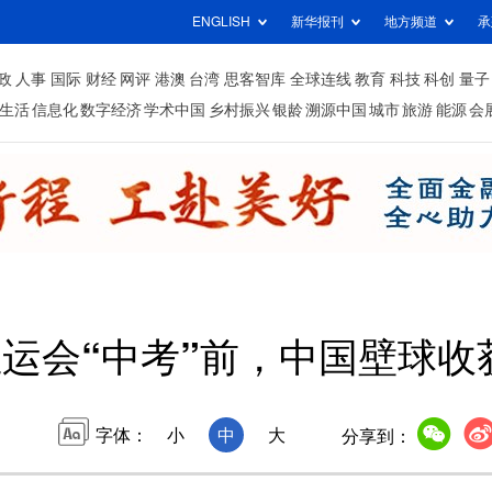
ENGLISH
新华报刊
地方频道
承
政
人事
国际
财经
网评
港澳
台湾
思客智库
全球连线
教育
科技
科创
量子
生活
信息化
数字经济
学术中国
乡村振兴
银龄
溯源中国
城市
旅游
能源
会
运会“中考”前，中国壁球收
字体：
小
中
大
分享到：