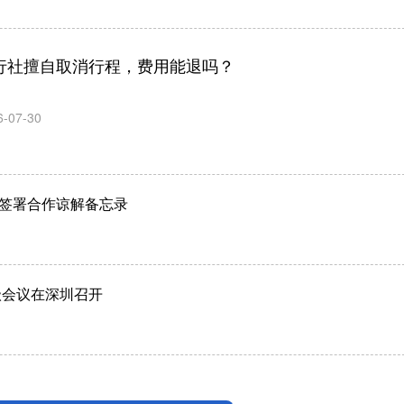
行社擅自取消行程，费用能退吗？
6-07-30
签署合作谅解备忘录
级会议在深圳召开