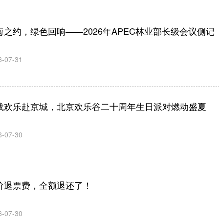
海之约，绿色回响——2026年APEC林业部长级会议侧记
6-07-31
载欢乐赴京城，北京欢乐谷二十周年生日派对燃动盛夏
6-07-30
价退票费，全额退还了！
6-07-30