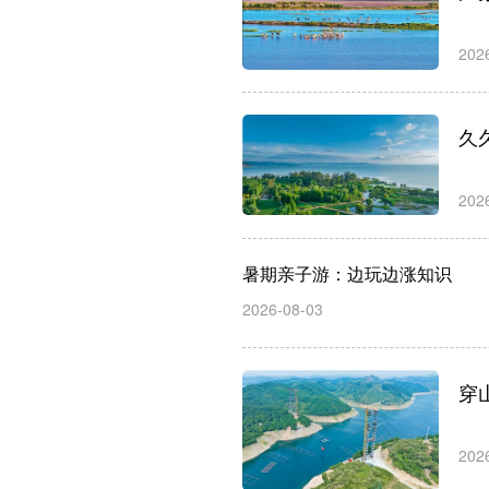
202
久
202
暑期亲子游：边玩边涨知识
2026-08-03
穿
202