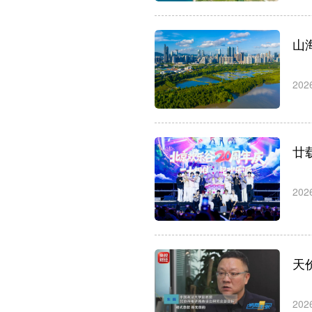
山
202
廿
202
天
202