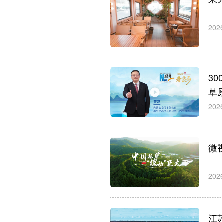
202
3
草
202
微
202
江