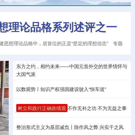
想理论品格系列述评之一
建思想理论品格中，居首位的正是“坚定的理想信念”
专题
东方之约，相约未来——中国元首外交的世界情怀与
大国气派
以数观势丨知识产权强国建设驶入“快车道”
树立和践行正确政绩观
不作无补之功 不为无益之事
整治形式主义为基层减负丨除作风之弊 兴实干之风