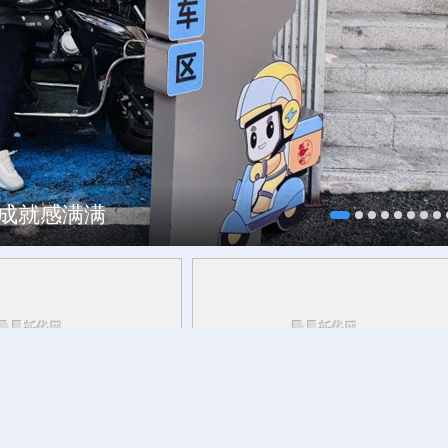
、成就感满满
，这可爱的中国，您看见
千笔楼丨China Cool，何以在酷