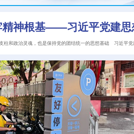
牢精神根基——习近平党建思
支柱和政治灵魂，也是保持党的团结统一的思想基础
习近平
党