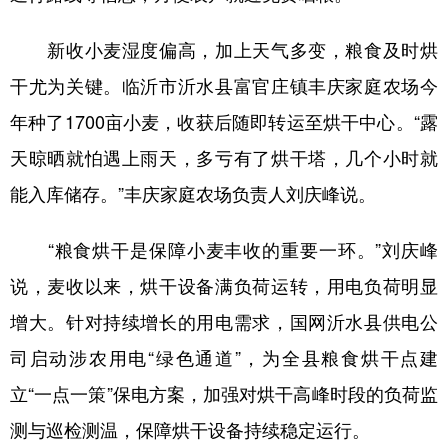
新收小麦湿度偏高，加上天气多变，粮食及时烘
干尤为关键。临沂市沂水县富官庄镇丰庆家庭农场今
年种了1700亩小麦，收获后随即转运至烘干中心。“露
天晾晒就怕遇上雨天，多亏有了烘干塔，几个小时就
能入库储存。”丰庆家庭农场负责人刘庆峰说。
“粮食烘干是保障小麦丰收的重要一环。”刘庆峰
说，麦收以来，烘干设备满负荷运转，用电负荷明显
增大。针对持续增长的用电需求，国网沂水县供电公
司启动涉农用电“绿色通道”，为全县粮食烘干点建
立“一点一策”保电方案，加强对烘干高峰时段的负荷监
测与巡检测温，保障烘干设备持续稳定运行。