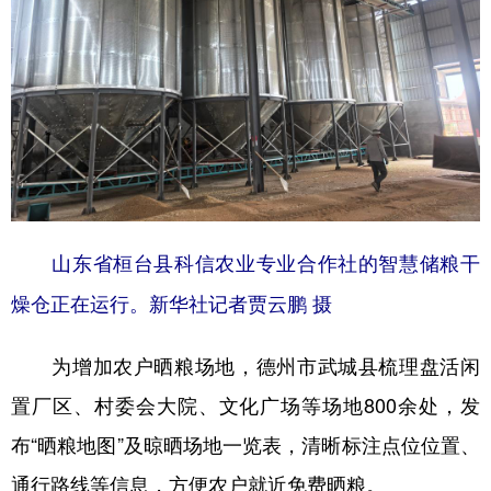
山东省桓台县科信农业专业合作社的智慧储粮干
燥仓正在运行。新华社记者贾云鹏 摄
为增加农户晒粮场地，德州市武城县梳理盘活闲
置厂区、村委会大院、文化广场等场地800余处，发
布“晒粮地图”及晾晒场地一览表，清晰标注点位位置、
通行路线等信息，方便农户就近免费晒粮。