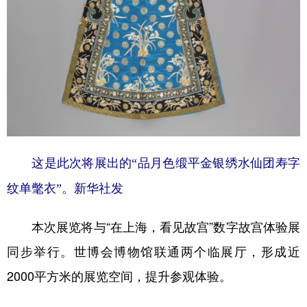
这是此次将展出的“品月色缎平金银绣水仙团寿字
纹单氅衣”。新华社发
本次展览将与“在上海，看见故宫”数字故宫体验展
同步举行。世博会博物馆联通两个临展厅，形成近
2000平方米的展览空间，提升参观体验。