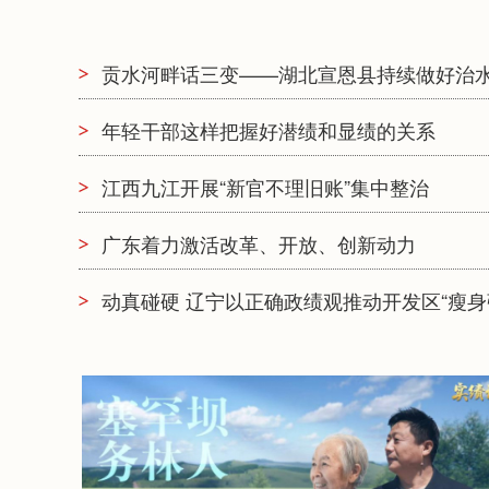
贡水河畔话三变——湖北宣恩县持续做好治
年轻干部这样把握好潜绩和显绩的关系
江西九江开展“新官不理旧账”集中整治
广东着力激活改革、开放、创新动力
动真碰硬 辽宁以正确政绩观推动开发区“瘦身