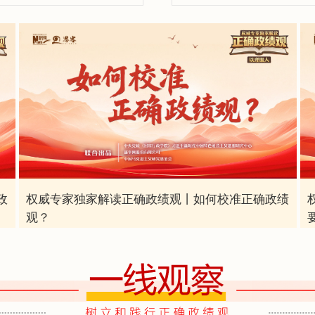
政
权威专家独家解读正确政绩观丨如何校准正确政绩
观？