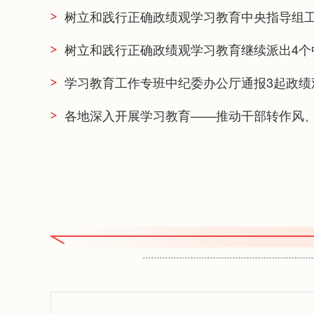
树立和践行正确政绩观学习教育中央指导组
树立和践行正确政绩观学习教育继续派出4个
学习教育工作专班中纪委办公厅通报3起政绩
各地深入开展学习教育——推动干部转作风