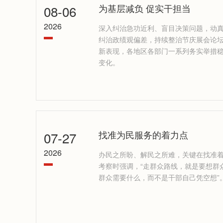
08-06
为基层减负 促实干担当
2026
深入纠治急功近利、盲目决策问题，动
纠治政绩观偏差，持续整治节庆展会论
新表现，各地区各部门一系列务实举措
变化。
07-27
找准为民服务的着力点
2026
办民之所盼、解民之所难，关键在找准
考察时强调，“走群众路线，就是要想群
群众需要什么，而不是干部自己凭空想”