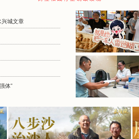
水兴城文章
强体”