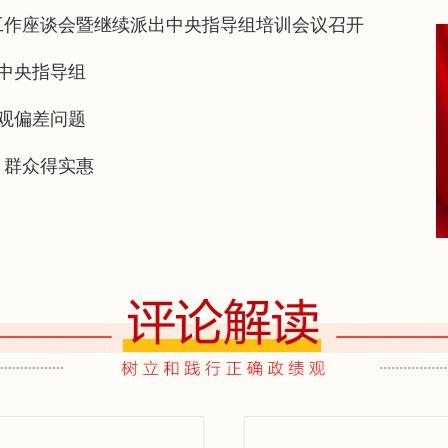
工作座谈会暨继续派出中央指导组培训会议召开
中央指导组
观偏差问题
、群众得实惠