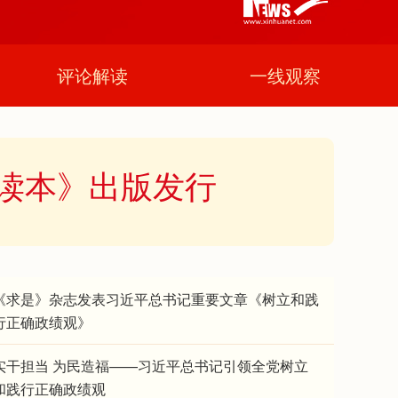
评论解读
一线观察
读本》出版发行
《求是》杂志发表习近平总书记重要文章《树立和践
行正确政绩观》
实干担当 为民造福——习近平总书记引领全党树立
和践行正确政绩观