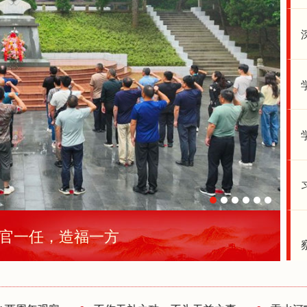
为官一任，造福一方