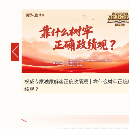
五”开局
权威专家独家解读正确政绩观丨靠什么树牢正确
绩观？