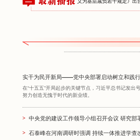
促实干担当——《整治形式主义为基层减负若干规定》出台两周年
实干为民开新局——党中央部署启动树立和践
在“十五五”开局起步的关键节点，习近平总书记发出
努力创造无愧于时代的新业绩。
中央党的建设工作领导小组召开会议 研究部
石泰峰在河南调研时强调 持续一体推进学查