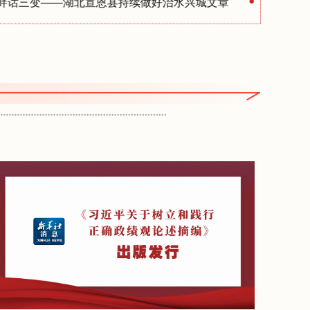
变——湖北宣恩县持续做好治水兴城文章
树立和践行正确政