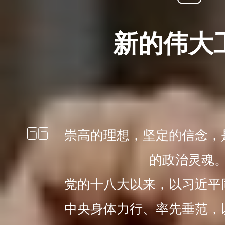
新的伟大
崇高的理想，坚定的信念，
的政治灵魂
党的十八大以来，以习近平
中央身体力行、率先垂范，