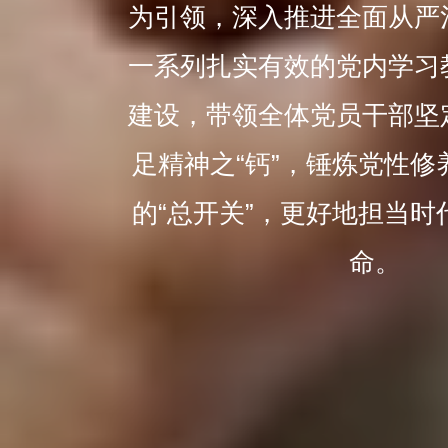
为引领，深入推进全面从严
一系列扎实有效的党内学习
建设，带领全体党员干部坚
足精神之“钙”，锤炼党性修
的“总开关”，更好地担当时
命。