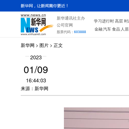
新华通讯社主办
学习进行时
高层
时
公司官网
金融
汽车
食品
人居
股票代码：
603888
新华网
>
图片
> 正文
2023
01/09
16:44:03
来源：新华网