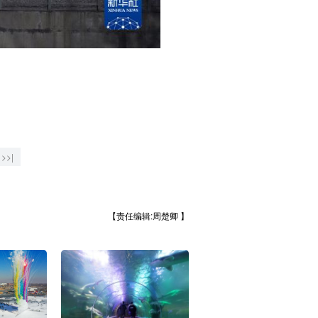
>>|
【责任编辑:周楚卿 】